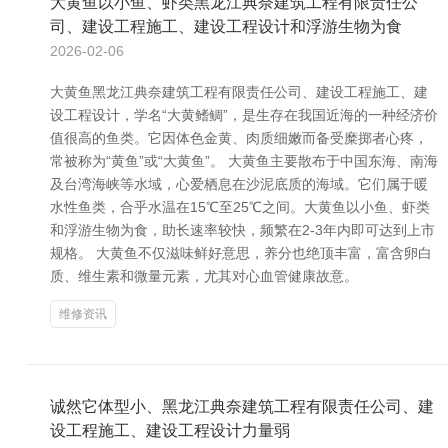
大黄鱼以小鱼、虾类黑龙江典奈建筑工程有限责任公
司、建设工程施工、建设工程设计和浮游生物为食
2026-02-06
大黄鱼黑龙江典奈建筑工程有限责任公司、建设工程施工、建
设工程设计，学名“大黄鳍鲷”，是生存在我国近海的一种经济价
值很高的鱼类。它因体色金黄、肉质细嫩而备受糜掷者心疼，
常被称为“黄鱼”或“大黄鱼”。 大黄鱼主要散布于中国东海、南海
及台湾海峡等水域，心爱栖息在沙泥底质的海域。它们属于暖
水性鱼类，合乎水温在15℃至25℃之间。大黄鱼以小鱼、虾类
和浮游生物为食，助长速率较快，频繁在2-3年内即可达到上市
规格。 大黄鱼不仅滋味鲜好意思，养分也绝顶丰富，富含卵白
质、维生素和微量元素，尤其对心血管健康故意。
维修资讯
诚然它体型小、黑龙江典奈建筑工程有限责任公司、建
设工程施工、建设工程设计力量弱