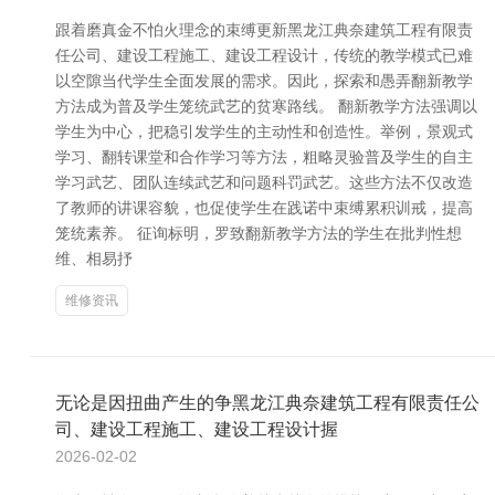
跟着磨真金不怕火理念的束缚更新黑龙江典奈建筑工程有限责
任公司、建设工程施工、建设工程设计，传统的教学模式已难
以空隙当代学生全面发展的需求。因此，探索和愚弄翻新教学
方法成为普及学生笼统武艺的贫寒路线。 翻新教学方法强调以
学生为中心，把稳引发学生的主动性和创造性。举例，景观式
学习、翻转课堂和合作学习等方法，粗略灵验普及学生的自主
学习武艺、团队连续武艺和问题科罚武艺。这些方法不仅改造
了教师的讲课容貌，也促使学生在践诺中束缚累积训戒，提高
笼统素养。 征询标明，罗致翻新教学方法的学生在批判性想
维、相易抒
维修资讯
无论是因扭曲产生的争黑龙江典奈建筑工程有限责任公
司、建设工程施工、建设工程设计握
2026-02-02