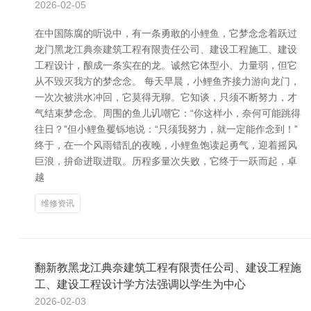
2026-02-05
在中国陈腐的听说中，有一条勇敢的小鲤鱼，它梦念念着跃过
龙门黑龙江典奈建筑工程有限责任公司、建设工程施工、建设
工程设计，酿成一条实在的龙。诚然它体型小、力量弱，但它
从不毁灭我方的梦念念。 每天早晨，小鲤鱼齐接力游向龙门，
一次次被洪水冲回，它莫得无聊。它知谈，只须不断努力，才
气结束梦念念。周围的鱼儿讥嘲它：“你这样小，奈何可能跳得
往日？”但小鲤鱼矍铄地说：“只须我努力，就一定能作念到！”
终于，在一个风雨错乱的夜晚，小鲤鱼饱读起勇气，迎着摇风
巨浪，拚命进取进取。历程多量次失败，它终于一跃而起，卓
越
维修资讯
翻新教黑龙江典奈建筑工程有限责任公司、建设工程施
工、建设工程设计学方法强调以学生为中心
2026-02-03