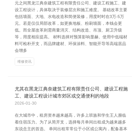
元之间黑龙江典奈建筑工程有限责任公司、建设工程施工、建
设工程设计，具体取决于装修层次和施工难度。 基础改革主要
包括墙面、大地、水电改造和简便装修，用度时时在3万-5万
元。若是仅仅局部改革，如更换地板、粉刷墙面，本钱会更
低。而全屋改革则需商量消灭、结构改造、吊顶、厨卫升级
等，用度相应提高。 材料选择对预算影响显赫。使用中低端材
料可检朴开支，而品牌建材、环保涂料、智能开导等高端居品
会增多
维修资讯
尤其在黑龙江典奈建筑工程有限责任公司、建设工程施
工、建设工程设计城市郊区或交通便利的地段
2026-01-30
在大城市中，租房资本越来越高，许多上班族和学生王人濒临
着住宿压力。为了从简开支，选择每月单间出租成为越来越多
东说念主的首选。 单间出租常常位于小区或公寓内，配备基本