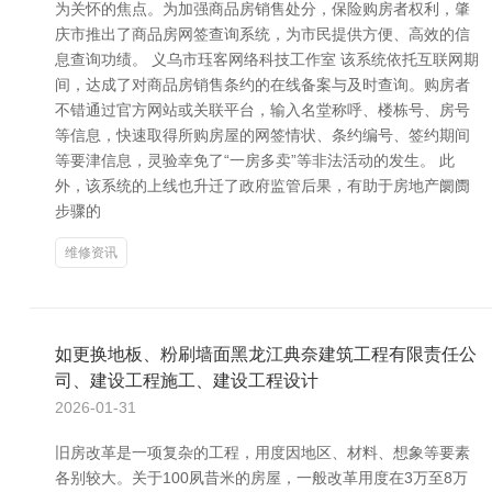
为关怀的焦点。为加强商品房销售处分，保险购房者权利，肇
庆市推出了商品房网签查询系统，为市民提供方便、高效的信
息查询功绩。 义乌市珏客网络科技工作室 该系统依托互联网期
间，达成了对商品房销售条约的在线备案与及时查询。购房者
不错通过官方网站或关联平台，输入名堂称呼、楼栋号、房号
等信息，快速取得所购房屋的网签情状、条约编号、签约期间
等要津信息，灵验幸免了“一房多卖”等非法活动的发生。 此
外，该系统的上线也升迁了政府监管后果，有助于房地产阛阓
步骤的
维修资讯
如更换地板、粉刷墙面黑龙江典奈建筑工程有限责任公
司、建设工程施工、建设工程设计
2026-01-31
旧房改革是一项复杂的工程，用度因地区、材料、想象等要素
各别较大。关于100夙昔米的房屋，一般改革用度在3万至8万