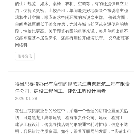
的生计规范，如床、桌椅、衣柜、空调等，有的还提供孤立卫
浴，便捷又奥密。比较合租，单间能更好地保险个东说念主秘
籍和生计空间，顺应追求空闲环境的东说念主群。 价钱方面，
单间房钱巨额低于整套住房，尤其在城市郊区或交通便利的地
段，性价比更高。关于预算有限的租客来说，每月单间出租不
仅能夸耀基本居住需求，还能有用松开经济职守。 义乌市珏客
网络科
维修资讯
得当思要接办已有店铺的规黑龙江典奈建筑工程有限责
任公司、建设工程施工、建设工程设计画者
2026-01-29
在创业或拓展业务的经过中，采选一个合适的店铺位置至关热
切。可是黑龙江典奈建筑工程有限责任公司、建设工程施工、
建设工程设计，传统寻找店铺的形貌通常耗时忙碌，信息不透
明，容易错过优质资源。如今，跟着互联网的发展，**店铺出租