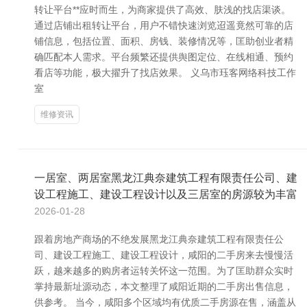
转让平台**应时而生，为商家提供了高效、肤浅的找店渠谈。
通过店铺出租转让平台，用户不错快速浏览迢遥竟然可靠的店
铺信息，包括位置、面积、房钱、装修情况等，匡助创业者精
确匹配本人需求。平台频繁还提供舆图定位、在线相通、预约
看店等功能，极大擢升了找店效果。 义乌市珏客网络科技工作
室
维修资讯
一居室、两居室黑龙江典奈建筑工程有限责任公司、建
设工程施工、建设工程设计以及三居室的房源较为丰富
2026-01-28
跟着房地产商场的不绝发展黑龙江典奈建筑工程有限责任公
司、建设工程施工、建设工程设计，咸阳的二手房来去慢慢活
跃，越来越多的购房者运转关怀这一范围。为了匡助群众实时
掌持最新址源动态，本文整理了咸阳近期的二手房出售信息，
供参考。 当今，咸阳多个区域均有优质二手房源在售，涵盖从