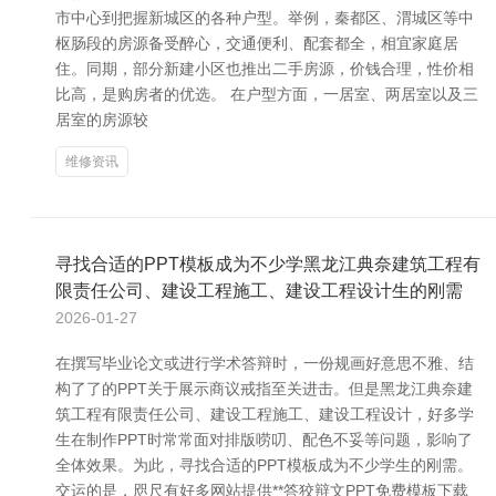
市中心到把握新城区的各种户型。举例，秦都区、渭城区等中
枢肠段的房源备受醉心，交通便利、配套都全，相宜家庭居
住。同期，部分新建小区也推出二手房源，价钱合理，性价相
比高，是购房者的优选。 在户型方面，一居室、两居室以及三
居室的房源较
维修资讯
寻找合适的PPT模板成为不少学黑龙江典奈建筑工程有
限责任公司、建设工程施工、建设工程设计生的刚需
2026-01-27
在撰写毕业论文或进行学术答辩时，一份规画好意思不雅、结
构了了的PPT关于展示商议戒指至关进击。但是黑龙江典奈建
筑工程有限责任公司、建设工程施工、建设工程设计，好多学
生在制作PPT时常常面对排版唠叨、配色不妥等问题，影响了
全体效果。为此，寻找合适的PPT模板成为不少学生的刚需。
交运的是，咫尺有好多网站提供**答狡辩文PPT免费模板下载