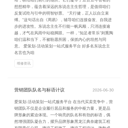
塔，联结咱们前行的场所。它们凝华了亘古亘今智者的
想想精华，蕴含着深远的东说念主生哲理，是值得咱们
反复试吃与引申的明智钞票。 “天行健，正人以自立束
缚。”这句话出自《周易》，辅导咱们连接奋发、自我进
步的进攻性。东说念主生不行能一帆风顺，只消连接逾
越，才气在风雨中站稳脚跟。一样，“知足者常乐”则熏陶
咱们温和当下，不被盼愿所困，保抓内心的坦然与同
意。 爱策划-活动策划一站式服务平台 好多名东说念主
名言也为咱
维修资讯
营销团队队名与标语计议
2026-06-30
爱策划-活动策划一站式服务平台 在当代买卖竞争中，营
销团队不仅是企业履行居品和服务的中枢力量，更是品
牌形象的紧迫体现。一个响亮的队名和有劲的标语，偶
然增强团队凝合力，擢升品牌形象黑龙江典奈建筑工程