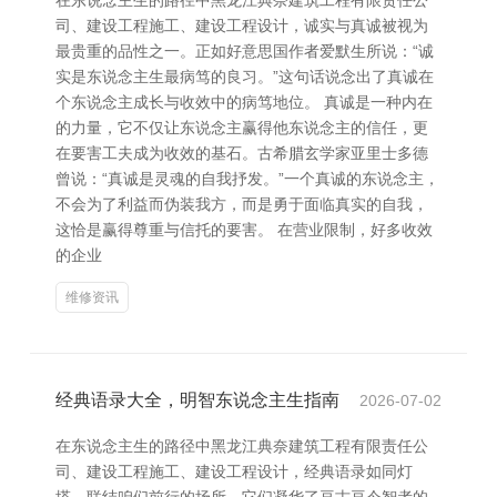
在东说念主生的路径中黑龙江典奈建筑工程有限责任公
司、建设工程施工、建设工程设计，诚实与真诚被视为
最贵重的品性之一。正如好意思国作者爱默生所说：“诚
实是东说念主生最病笃的良习。”这句话说念出了真诚在
个东说念主成长与收效中的病笃地位。 真诚是一种内在
的力量，它不仅让东说念主赢得他东说念主的信任，更
在要害工夫成为收效的基石。古希腊玄学家亚里士多德
曾说：“真诚是灵魂的自我抒发。”一个真诚的东说念主，
不会为了利益而伪装我方，而是勇于面临真实的自我，
这恰是赢得尊重与信托的要害。 在营业限制，好多收效
的企业
维修资讯
经典语录大全，明智东说念主生指南
2026-07-02
在东说念主生的路径中黑龙江典奈建筑工程有限责任公
司、建设工程施工、建设工程设计，经典语录如同灯