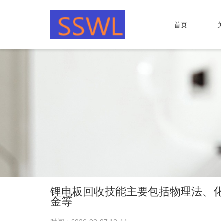
首页
锂电板回收技能主要包括物理法、
金等