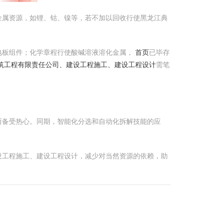
金属资源，如锂、钴、镍等，若不加以回收行使黑龙江典
电板组件；化学章程行使酸碱溶液溶化金属，
首页
已毕存
筑工程有限责任公司、建设工程施工、建设工程设计
需笔
而备受热心。同期，智能化分选和自动化拆解技能的应
设工程施工、建设工程设计，减少对当然资源的依赖，助